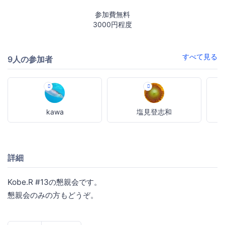
参加費無料
3000円程度
すべて見る
9人の参加者
kawa
塩見登志和
詳細
Kobe.R #13の懇親会です。
懇親会のみの方もどうぞ。